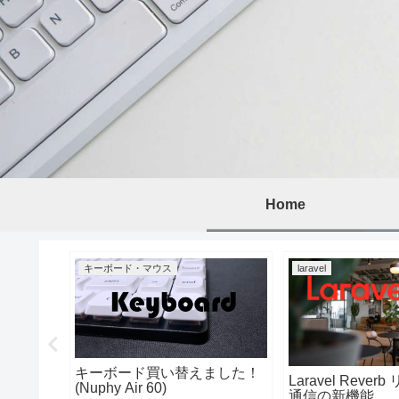
Home
キーボード・マウス
laravel
エンジニア
キーボード買い替えました！
Laravel Reve
(Nuphy Air 60)
通信の新機能