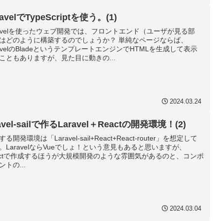
ravelでTypeScriptを使う。(1)
ravelを使ったウェブ開発では、フロントエンド（ユーザが見る部
はどのように構築するのでしょうか？ 単純なページならば、
ravelのBladeというテンプレートエンジンでHTMLを生成して表示
こともありますが、見た目に動きの...
2024.03.24
ravel-sailで作るLaravel＋Reactの開発環境！(2)
る開発環境は「Laravel-sail+React+React-router」を想定して
。LaravelならVueでしょ！という意見もあると思いますが、
actで作成するほうが大規模開発のような雰囲気があるのと、コンポ
ントの...
2024.03.04