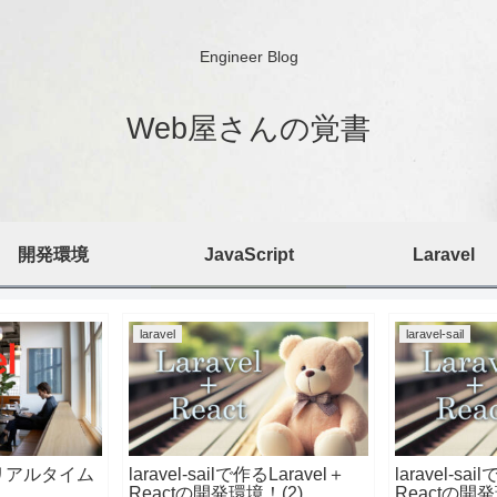
Engineer Blog
Web屋さんの覚書
開発環境
JavaScript
Laravel
laravel
laravel-sail
rb リアルタイム
laravel-sailで作るLaravel＋
laravel-sa
Reactの開発環境！(2)
Reactの開発