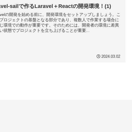
ravel-sailで作るLaravel＋Reactの開発環境！(1)
ravelの開発を始める前に、開発環境をセットアップしましょう。こ
プロジェクトの基盤となる部分であり、複数人で作業する場合に
じ環境での動作が重要です。そのためには、開発者の環境に差異
い状態でプロジェクトを立ち上げることが重要...
2024.03.02