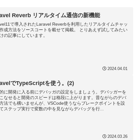
ravel Reverb リアルタイム通信の新機能
ravel11で導入されたLaravel Reverbを利用したリアルタイムチャッ
作成方法をソースコートを載せて掲載。 とりあえず試してみたい
けの記事にしています。
2024.04.01
ravelでTypeScriptを使う。(2)
的に開発に入る前にデバッガの設定をしましょう。デバッガーを
こなせると開発のスピードは格段に上がります。昔ながらのデバ
方法でも構いませんが、VSCode使うならブレークポイントを設
てステップ実行で変数の中を見ながらデバッグを行...
2024.03.26