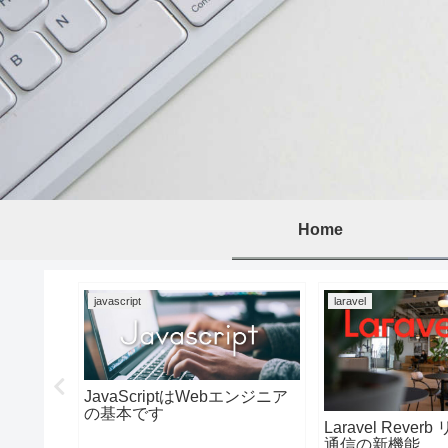
Home
javascript
laravel
nterキ
JavaScriptはWebエンジニア
の基本です
Laravel Reve
通信の新機能