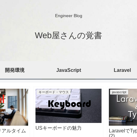
Engineer Blog
Web屋さんの覚書
開発環境
JavaScript
Laravel
キーボード・マウス
javascript
USキーボードの魅力
rb リアルタイム
LaravelでT
(2)