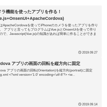
メラ機能を使ったアプリを作る！
ue.js+OnsenUI+ApacheCordova)
はApacheCordovaを使ってiPhoneのカメラを使ったアプリを作り
。 アプリと言ってもプログラムはVue.jsとOnsenUiを使って作り
ので、Javascript(Vue.js)の知識があれば簡単に作ることができま
2019.09.27
ordova アプリの画面の回転を縦方向に固定
dova アプリの画面の回転(Orientation)を縦方向(portrait)に固定
ig.xml <?xml version='1.0' encoding='utf-8'?> <w...
2019.09.14