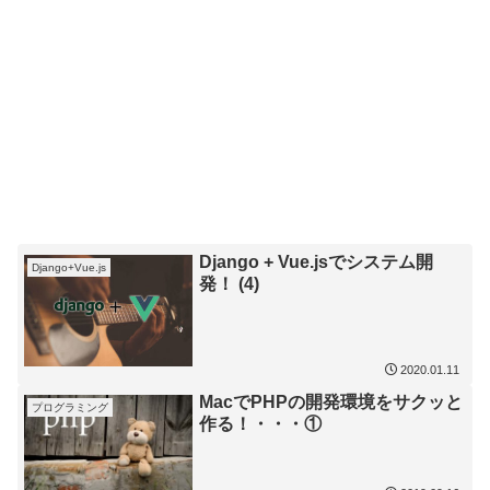
Django + Vue.jsでシステム開
Django+Vue.js
発！ (4)
2020.01.11
MacでPHPの開発環境をサクッと
プログラミング
作る！・・・①