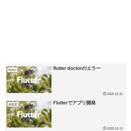
flutter doctorのエラー
flutter
2020.10.31
Flutterでアプリ開発
未設定
2020.10.15