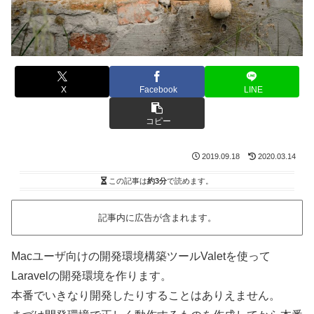
X
Facebook
LINE
コピー
2019.09.18
2020.03.14
この記事は
約3分
で読めます。
記事内に広告が含まれます。
Macユーザ向けの開発環境構築ツールValetを使って
Laravelの開発環境を作ります。
本番でいきなり開発したりすることはありえません。