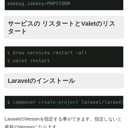
xdebug.idekey
=PHPSTORM
サービスの リスタートとValetのリス
タート
$
 brew services restart —all
$
 valet restart
Laravelのインストール
$ composer 
create
-
project
 laravel/laravel 
LaravelのVersionを指定する事ができます。指定しないと
最新のVersionになります。