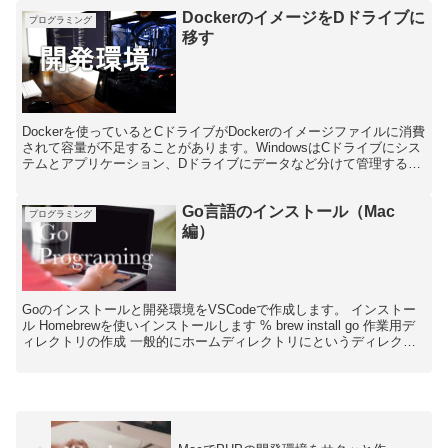
DockerのイメージをDドライブに
プログラミング
移す
Dockerを使っているとCドライブがDockerのイメージファイルに消費
されて容量が不足することがあります。WindowsはCドライブにシス
テムとアプリケーション、Dドライブにデータなど分けて管理する場
合が多いと思うので、Dockerのイ...
Go言語のインストール（Mac
プログラミング
編）
Goのインストールと開発環境をVSCodeで作成します。 インストー
ル Homebrewを使いインストールします % brew install go 作業用デ
ィレクトリの作成 一般的にホームディレクトリにというディレクト
リを作成します。 %...