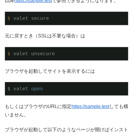
以降
https://sample.test
で参照できるようになります。
$
 valet secure
元に戻すとき（SSLは不要な場合）は
$
 valet unsecure
ブラウザを起動してサイトを表示するには
$ valet 
open
もしくはブラウザのURLに指定
https://sample.test
しても構
いません。
ブラウザが起動して以下のようなページが開けばインスト