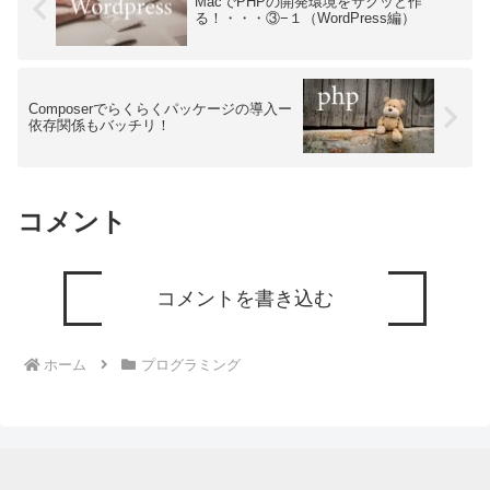
MacでPHPの開発環境をサクッと作
る！・・・③−１（WordPress編）
Composerでらくらくパッケージの導入ー
依存関係もバッチリ！
コメント
コメントを書き込む
ホーム
プログラミング