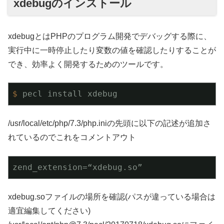
xdebugのインストール
xdebugとはPHPのプログラム開発でデバッグする際に、
実行中に一時停止したり変数の値を確認したりすることが
でき、効率よく開発するためのツールです。
$
 pecl install xdebug​
/usr/local/etc/php/7.3/php.iniの先頭に以下の記述が追加さ
れているのでこれをコメントアウト
zend_extension=“xdebug.so”
xdebug.soファイルの場所を確認(パスが違っている場合は
適宜編集してください)