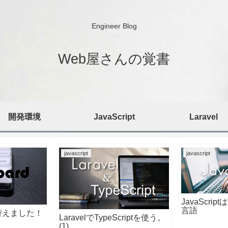
Engineer Blog
Web屋さんの覚書
開発環境
JavaScript
Laravel
javascript
javascript
JavaScri
言語
替えました！
LaravelでTypeScriptを使う。
(1)