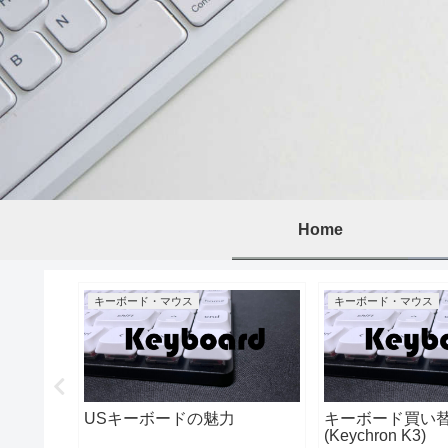
Home
キーボード・マウス
キーボード・マウス
ントの発火
あり)
USキーボードの魅力
キーボード買い
(Keychron K3)