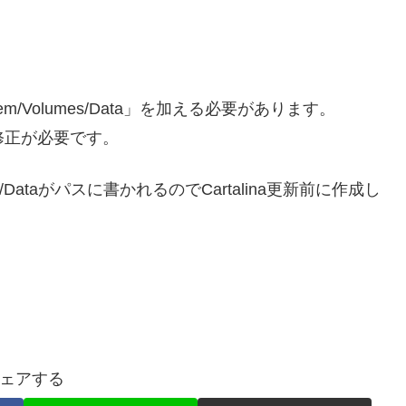
stem/Volumes/Data」を加える必要があります。
の修正が必要です。
s/Dataがパスに書かれるのでCartalina更新前に作成し
ェアする