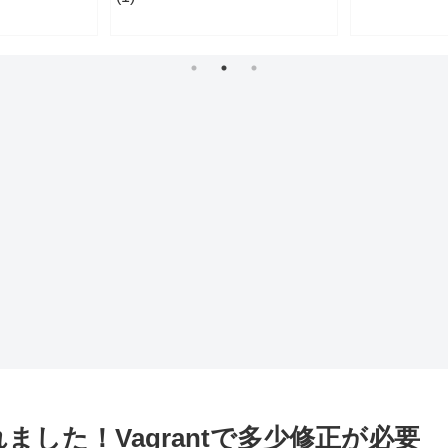
スされました！Vagrantで多少修正が必要