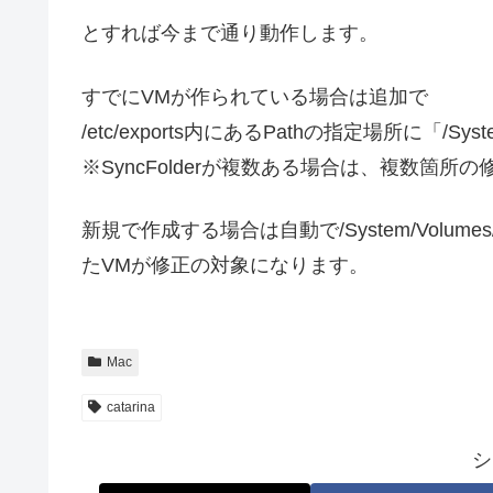
とすれば今まで通り動作します。
すでにVMが作られている場合は追加で
/etc/exports内にあるPathの指定場所に「/Sy
※SyncFolderが複数ある場合は、複数箇所
新規で作成する場合は自動で/System/Volume
たVMが修正の対象になります。
Mac
catarina
シ