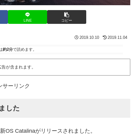
LINE
コピー
2019.10.10
2019.11.04
は
約2分
で読めます。
広告が含まれます。
ンサーリンク
されました
OS Catalinaがリリースされました。