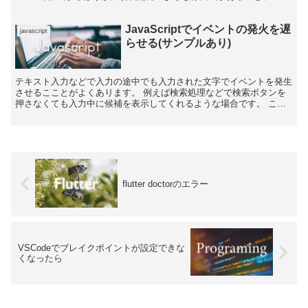
ポーネントの...
JavaScriptでイベントの発火を遅
javascript
らせる(サンプルあり)
テキスト入力などで入力の途中でも入力された文字でイベントを発生
させるこことがよくあります。 例えば検索処理などで検索ボタンを
押さなくても入力中に候補を表示してくれるような場合です。 これ
はKeyUpイベントなどでキーボードの入力を検知してイ...
flutter doctorのエラー
VSCodeでブレイクポイントが設定できな
くなったら