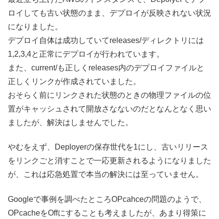
ロイしても古い状態のまま、デプロイが反映されない状況
になりました。
デプロイ自体は成功していてreleases/ディレクトリには
1,2,3,4と正常にデプロイが行われています。
また、current/も正しくreleases内のデプロイファイルと
正しくリンクが作成されていました。
おそらく前にリンクされた状態のときの物理ファイルの位
置がキャッシュされて開放さなないのだとなんとなく思い
ましたが、解決はしませんでした。
やむをえず、Deployerの保存世代を1にし、古いリリース
をリンクごと消すことで一応更新されるようになりました
が、これは応急処置で本当の解決には至っていません。
Googleで事例を調べたところOPcahceの問題のようで、
OPcacheをOffにすることも考えましたが、あまり得策に