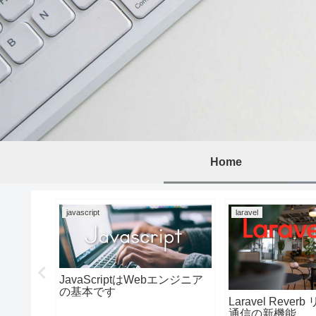
Home
javascript
laravel
JavaScriptはWebエンジニア
の基本です
ptを使う。
Laravel Reve
通信の新機能