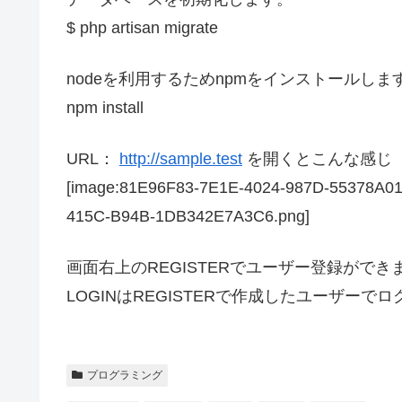
$ php artisan migrate
nodeを利用するためnpmをインストールしま
npm install
URL：
http://sample.test
を開くとこんな感じ
[image:81E96F83-7E1E-4024-987D-55378A0
415C-B94B-1DB342E7A3C6.png]
画面右上のREGISTERでユーザー登録ができ
LOGINはREGISTERで作成したユーザーで
プログラミング