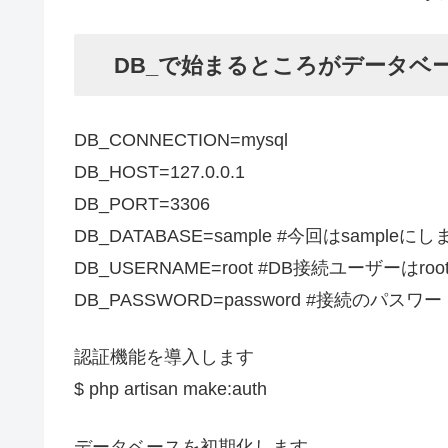
DB_で始まるところがデータベ
DB_CONNECTION=mysql
DB_HOST=127.0.0.1
DB_PORT=3306
DB_DATABASE=sample #今回はsampleに
DB_USERNAME=root #DB接続ユーザーはroo
DB_PASSWORD=password #接続のパスワード
認証機能を導入します
$ php artisan make:auth
データベースを初期化します。