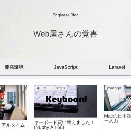
Engineer Blog
Web屋さんの覚書
開発環境
JavaScript
Laravel
キーボード・マウス
javascript
Macの日本語
ー入力
キーボード買い替えました！
rb リアルタイム
(Nuphy Air 60)