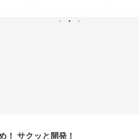
 まとめ！ サクッと開発！