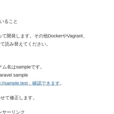
ていること
開発します。その他DockerやVagrant、
わせて読み替えてください。
ム名はsampleです。
laravel sample
tp://sample.test」確認できます
。
わせて修正します。
ンサーリンク