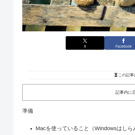
X
Facebook
この記事
記事内に
準備
Macを使っていること（Windowsはし