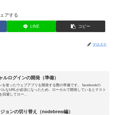
ェアする
LINE
コピー
マロスケ
ソーシャルログインの開発（準備）
インを使ったウェブアプリを開発する際の準備です。 facebookの
グローバルなURLが必須になったため、ローカルで開発しているとテスト
回避してロー...
ージョンの切り替え（nodebrew編）