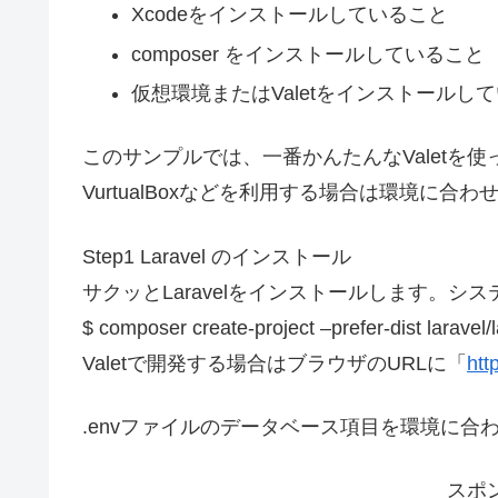
Xcodeをインストールしていること
composer をインストールしていること
仮想環境またはValetをインストールし
このサンプルでは、一番かんたんなValetを使って
VurtualBoxなどを利用する場合は環境に合
Step1 Laravel のインストール
サクッとLaravelをインストールします。システ
$ composer create-project –prefer-dist laravel/
Valetで開発する場合はブラウザのURLに「
ht
.envファイルのデータベース項目を環境に合
スポ