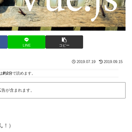
LINE
コピー
2019.07.19
2019.09.15
は
約2分
で読めます。
広告が含まれます。
らん！）