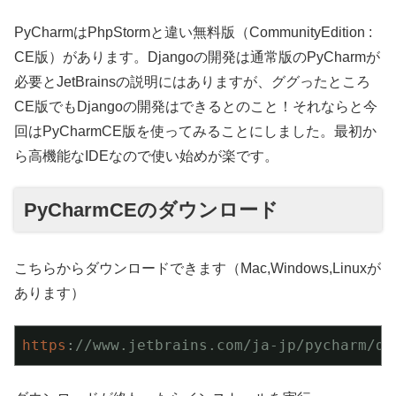
PyCharmはPhpStormと違い無料版（CommunityEdition :
CE版）があります。Djangoの開発は通常版のPyCharmが
必要とJetBrainsの説明にはありますが、ググったところ
CE版でもDjangoの開発はできるとのこと！それならと今
回はPyCharmCE版を使ってみることにしました。最初か
ら高機能なIDEなので使い始めが楽です。
PyCharmCEのダウンロード
こちらからダウンロードできます（Mac,Windows,Linuxが
あります）
https
:
//www.jetbrains.com/ja-jp/pycharm/do