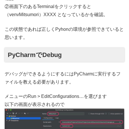
②画面下のあるTerminalをクリックすると
（venvMitsumori）XXXX となっているかを確認。
この状態であれば正しくPyhonの環境が参照できていると
思います。
PyCharmでDebug
デバッグができるようにするにはPyCharmに実行するフ
ァイルを教える必要があります。
メニューのRun > EditConfigurations…を選びます
以下の画面が表示されるので