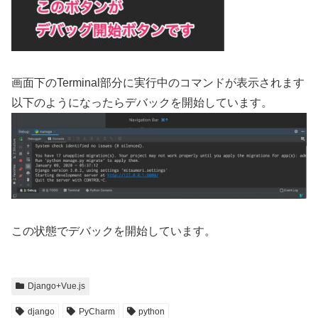
画面下のTerminal部分に実行中のコマンドが表示されます
以下のようになったらデバックを開始しています。
この状態でデバックを開始しています。
Django+Vue.js
django
PyCharm
python