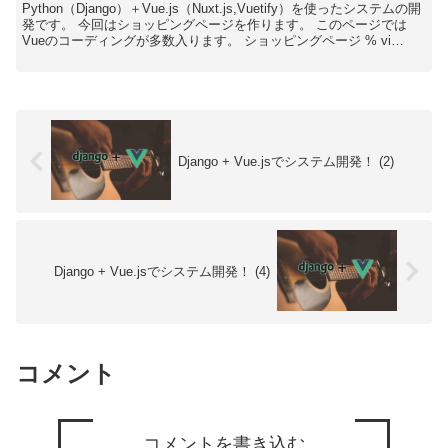
Python（Django）＋Vue.js（Nuxt.js,Vuetify）を使ったシステムの開
発です。 今回はショッピングページを作ります。 このページでは
Vueのコーディングが多数入ります。 ショッピングページ % vi
pages/s...
Django + Vue.jsでシステム開発！ (2)
Django + Vue.jsでシステム開発！ (4)
コメント
コメントを書き込む