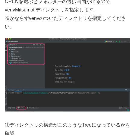
OPENを選ぶとフォルダーの選択画面が出るので
venvMitsumotiディレクトリを指定します。
※かならずvenvのついたディレクトリを指定してくださ
い。
①ディレクトリの構造がこのようなTreeになっているかを
確認