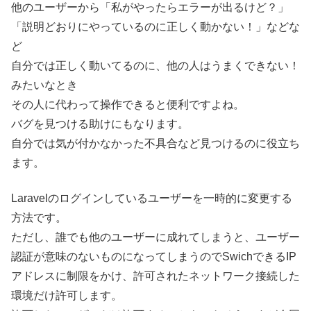
他のユーザーから「私がやったらエラーが出るけど？」
「説明どおりにやっているのに正しく動かない！」などな
ど
自分では正しく動いてるのに、他の人はうまくできない！
みたいなとき
その人に代わって操作できると便利ですよね。
バグを見つける助けにもなります。
自分では気が付かなかった不具合など見つけるのに役立ち
ます。
Laravelのログインしているユーザーを一時的に変更する
方法です。
ただし、誰でも他のユーザーに成れてしまうと、ユーザー
認証が意味のないものになってしまうのでSwichできるIP
アドレスに制限をかけ、許可されたネットワーク接続した
環境だけ許可します。