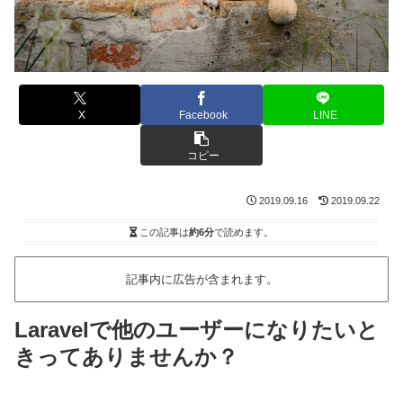
X
Facebook
LINE
コピー
2019.09.16
2019.09.22
この記事は
約6分
で読めます。
記事内に広告が含まれます。
Laravelで他のユーザーになりたいと
きってありませんか？