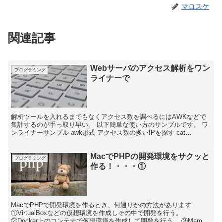
マロスケ
関連記事
Webサーバのアクセス解析をワン
プログラミング
ライナーで
解析ツールを入れるまでもなくアクセス数を調べるにはAWKなどで
集計するのが手っ取り早い。 以下簡単な使い方のサンプルです。 ワ
ンライナーサンプル awk形式 アクセス数の多いIPを探す cat
access.log | awk '{prin...
MacでPHPの開発環境をサクッと
プログラミング
作る！・・・①
MacでPHPで開発環境を作るとき、何通りかの方法があります
①VirtualBoxなどの仮想環境を作成しその中で開発を行う。
②Docker上のコンテナで仮想環境を作成して開発を行う。 ③Mamp